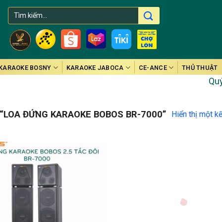
Tìm
kiếm:
KARAOKE BOSNY
KARAOKE JABOCA
CE-ANCE
THỦ THUẬT
Quý k
“LOA ĐỨNG KARAOKE BOBOS BR-7000”
Hiển thị một k