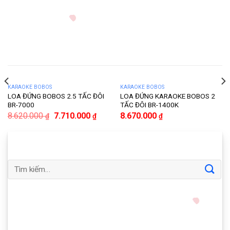
KARAOKE BOBOS
KARAOKE BOBOS
LOA ĐỨNG BOBOS 2.5 TẤC ĐÔI
LOA ĐỨNG KARAOKE BOBOS 2
BR-7000
TẤC ĐÔI BR-1400K
8.620.000
7.710.000
8.670.000
₫
₫
₫
Tìm
kiếm: