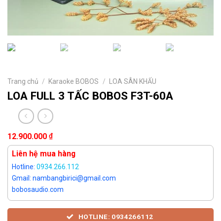
Trang chủ
/
Karaoke BOBOS
/
LOA SÂN KHẤU
LOA FULL 3 TẤC BOBOS F3T-60A
₫
12.900.000
Liên hệ mua hàng
Hotline:
0934.266.112
Gmail: nambangbirici@gmail.com
bobosaudio.com
HOTLINE: 0934266112