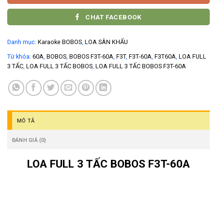
CHAT FACEBOOK
Danh mục:
Karaoke BOBOS
,
LOA SÂN KHẤU
Từ khóa:
60A
,
BOBOS
,
BOBOS F3T-60A
,
F3T
,
F3T-60A
,
F3T60A
,
LOA FULL
3 TẤC
,
LOA FULL 3 TẤC BOBOS
,
LOA FULL 3 TẤC BOBOS F3T-60A
MÔ TẢ
ĐÁNH GIÁ (0)
LOA FULL 3 TẤC BOBOS F3T-60A