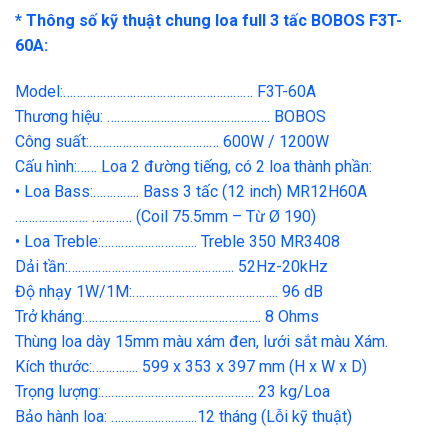
* Thông số kỹ thuật chung loa full 3 tấc BOBOS F3T-
60A:
Model:………………………………………………… F3T-60A
Thương hiệu: …………………………………………. BOBOS
Công suất:………………………………… 600W / 1200W
Cấu hình:…… Loa 2 đường tiếng, có 2 loa thành phần:
• Loa Bass:………….. Bass 3 tấc (12 inch) MR12H60A
…………………. ………… (Coil 75.5mm – Từ Ø 190)
• Loa Treble:……………………….. Treble 350 MR3408
Dải tần:………………………………………….. 52Hz-20kHz
Độ nhạy 1W/1M:…………………………………….. 96 dB
Trở kháng:…………………………………………….. 8 Ohms
Thùng loa dày 15mm màu xám đen, lưới sắt màu Xám.
Kích thước:………….. 599 x 353 x 397 mm (H x W x D)
Trọng lượng:………………………………………. 23 kg/Loa
Bảo hành loa: ……………………..12 tháng (Lỗi kỹ thuật)