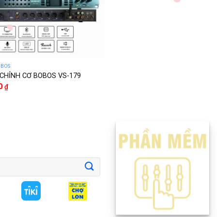
OBOS
CHỈNH CƠ BOBOS VS-179
00
₫