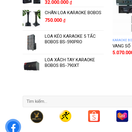
32.000.000
₫
CHÂN LOA KARAOKE BOBOS
750.000
₫
LOA KÉO KARAOKE 5 TẤC
KARAOKE B
BOBOS BS-590PRO
VANG SỐ 
5.070.0
LOA XÁCH TAY KARAOKE
BOBOS BS-790XT
Tìm
kiếm: