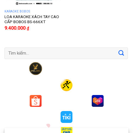
KARAOKE BOBOS
LOA KARAOKE XÁCH TAY CAO
CẤP BOBOS BS-666XT
9.400.000
₫
Tìm
kiếm: