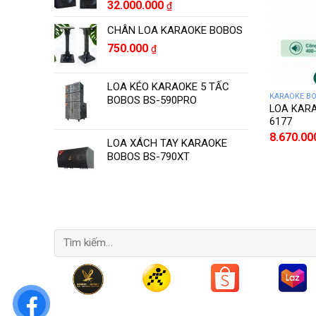
32.000.000
₫
CHÂN LOA KARAOKE BOBOS
750.000
₫
LOA KÉO KARAOKE 5 TẤC
KARAOKE B
BOBOS BS-590PRO
LOA KARA
6177
8.670.0
LOA XÁCH TAY KARAOKE
BOBOS BS-790XT
Tìm
kiếm: