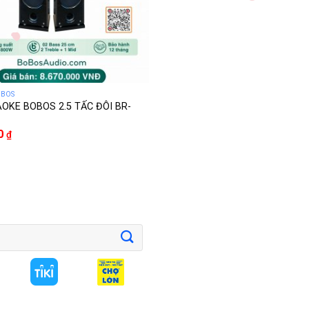
OBOS
OKE BOBOS 2.5 TẤC ĐÔI BR-
00
₫