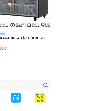
OBOS
 KARAOKE 4 TẤC ĐÔI BOBOS
000
₫