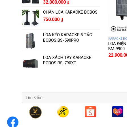
32.000.000
₫
CHÂN LOA KARAOKE BOBOS
750.000
₫
LOA KÉO KARAOKE 5 TẤC
KARAOKE B
BOBOS BS-590PRO
LOA ĐIỆN
BM-9900
22.900.
LOA XÁCH TAY KARAOKE
BOBOS BS-790XT
Tìm
kiếm: