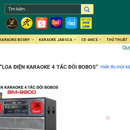
Tìm
kiếm:
KARAOKE BOSNY
KARAOKE JABOCA
CE-ANCE
THỦ THUẬT
Quý k
LOA ĐIỆN KARAOKE 4 TẤC ĐÔI BOBOS”
Hiển thị một k