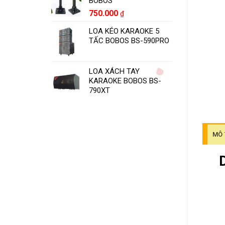
BOBOS
750.000
₫
LOA KÉO KARAOKE 5
TẤC BOBOS BS-590PRO
LOA XÁCH TAY
KARAOKE BOBOS BS-
790XT
MÔ 