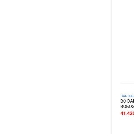
DÀN KA
BỘ DÀ
BOBOS
41.43