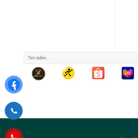
Tìm
kiếm: